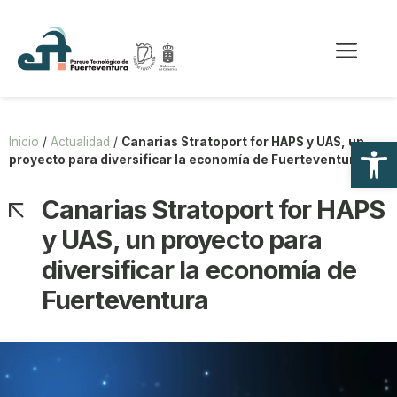
Saltar
al
Me
contenido
Abrir
Inicio
/
Actualidad
/
Canarias Stratoport for HAPS y UAS, un
proyecto para diversificar la economía de Fuerteventura
Canarias Stratoport for HAPS
y UAS, un proyecto para
diversificar la economía de
Fuerteventura