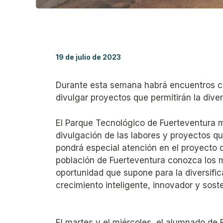
19 de julio de 2023
Durante esta semana habrá encuentros c
divulgar proyectos que permitirán la dive
El Parque Tecnológico de Fuerteventura
divulgación de las labores y proyectos que
pondrá especial atención en el proyecto d
población de Fuerteventura conozca los m
oportunidad que supone para la diversifi
crecimiento inteligente, innovador y soste
El martes y el miércoles, el alumnado de F