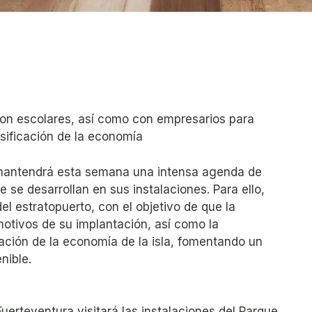
on escolares, así como con empresarios para
rsificación de la economía
 mantendrá esta semana una intensa agenda de
 se desarrollan en sus instalaciones. Para ello,
el estratopuerto, con el objetivo de que la
otivos de su implantación, así como la
cación de la economía de la isla, fomentando un
nible.
uerteventura visitará las instalaciones del Parque