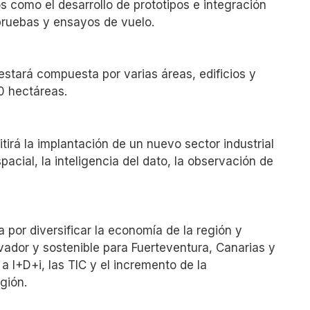
os como el desarrollo de prototipos e integración
pruebas y ensayos de vuelo.
estará compuesta por varias áreas, edificios y
0 hectáreas.
irá la implantación de un nuevo sector industrial
acial, la inteligencia del dato, la observación de
a por diversificar la economía de la región y
vador y sostenible para Fuerteventura, Canarias y
a I+D+i, las TIC y el incremento de la
gión.