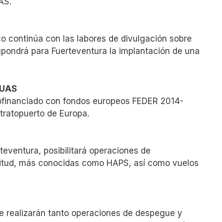
AS.
o continúa con las labores de divulgación sobre
supondrá para Fuerteventura la implantación de una
 UAS
cofinanciado con fondos europeos FEDER 2014-
stratopuerto de Europa.
teventura, posibilitará operaciones de
ltitud, más conocidas como HAPS, así como vuelos
se realizarán tanto operaciones de despegue y