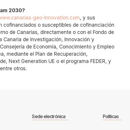
gram 2030?
www.canarias-geo-innovation.com
, y sus
n cofinanciados o susceptibles de cofinanciación
erno de Canarias, directamente o con el Fondo de
a Canaria de Investigación, Innovación y
la Consejería de Economía, Conocimiento y Empleo
ea, mediante el Plan de Recuperación,
ede, Next Generation UE o el programa FEDER, y
entre otros.
Sede electrónica
Políticas