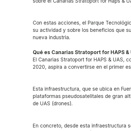
sobre el Canarias Stratoport for Haps & U
Con estas acciones, el Parque Tecnológic
su actividad y sobre los beneficios que 
nueva industria.
Qué es Canarias Stratoport for HAPS &
El Canarias Stratoport for HAPS & UAS, 
2020, aspira a convertirse en el primer e
Esta infraestructura, que se ubica en Fuer
plataformas pseudosatelitales de gran a
de UAS (drones).
En concreto, desde esta infraestructura 