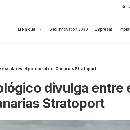
C
El Parque
Geo Innovation 2030
Empresas
Impla
 escolares el potencial del Canarias Stratoport
lógico divulga entre 
anarias Stratoport