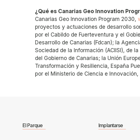
¿Qué es Canarias Geo Innovation Pro
Canarias Geo Innovation Program 2030,
proyectos y actuaciones de desarrollo so
por el Cabildo de Fuerteventura y el Gobi
Desarrollo de Canarias (Fdcan); la Agenci
Sociedad de la Información (ACIISI), de 
del Gobierno de Canarias; la Unión Europ
Transformación y Resiliencia, España Pu
por el Ministerio de Ciencia e Innovación, 
El Parque
Implantarse