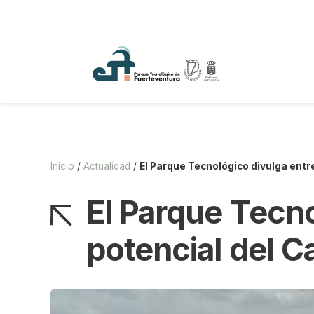
Saltar
al
contenido
Inicio
/
Actualidad
/
El Parque Tecnológico divulga entre
El Parque Tecno
potencial del C