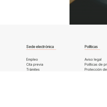
Sede electrónica
Políticas
Empleo
Aviso legal
Cita previa
Políticas de p
Trámites
Protección de
Sede electrónica
Compliance p
Transparencia
Políticas de c