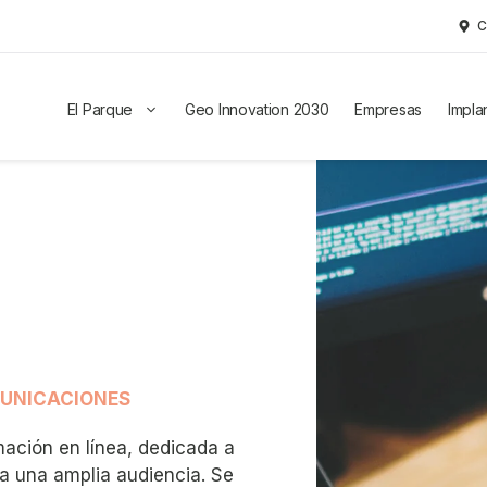
C
El Parque
Geo Innovation 2030
Empresas
Impla
MUNICACIONES
ación en línea, dedicada a
a una amplia audiencia. Se