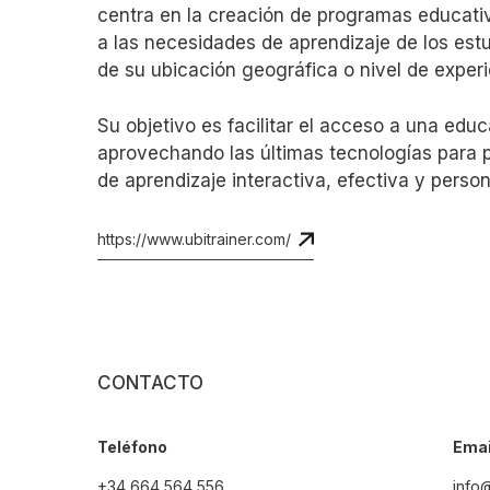
centra en la creación de programas educati
a las necesidades de aprendizaje de los es
de su ubicación geográfica o nivel de experi
Su objetivo es facilitar el acceso a una edu
aprovechando las últimas tecnologías para 
de aprendizaje interactiva, efectiva y person
https://www.ubitrainer.com/
+34 664 564 556
info