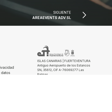
SIGUIENTE
AREAEVENTS ADV SL
ISLAS CANARIAS | FUERTEVENTURA
Antiguo Aeropuerto de los Estancos
rivacidad
SN, 35612, CIF A-76069277 Las
 datos
Palmas
enal
ookies
Accesibilidad