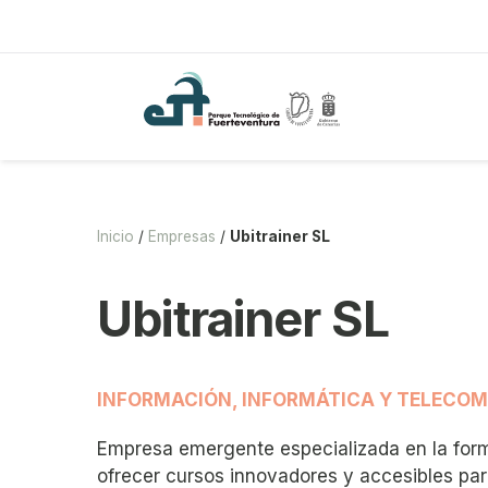
Saltar
al
contenido
Inicio
/
Empresas
/
Ubitrainer SL
Ubitrainer SL
INFORMACIÓN, INFORMÁTICA Y TELECO
Empresa emergente especializada en la form
ofrecer cursos innovadores y accesibles par