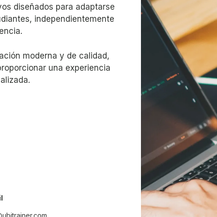
vos diseñados para adaptarse
tudiantes, independientemente
encia.
cación moderna y de calidad,
proporcionar una experiencia
alizada.
@ubitrainer.com