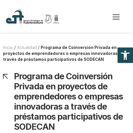
Saltar
al
Me
contenido
Abrir
Inicio
/
Actualidad
/
Programa de Coinversión Privada en
proyectos de emprendedores o empresas innovadoras a
través de préstamos participativos de SODECAN
Programa de Coinversión
Privada en proyectos de
emprendedores o empresas
innovadoras a través de
préstamos participativos de
SODECAN