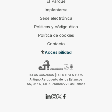
El Parque
Implantarse
Sede electrónica
Políticas y código ético
Política de cookies
Contacto
Accesibilidad
ISLAS CANARIAS | FUERTEVENTURA
Antiguo Aeropuerto de los Estancos
SN, 35612, CIF A-76069277 Las Palmas